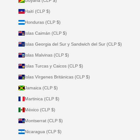
Guyana (CLP $)
Haití (CLP $)
Honduras (CLP $)
Islas Caimán (CLP $)
Islas Georgia del Sur y Sandwich del Sur (CLP $)
Islas Malvinas (CLP $)
Islas Turcas y Caicos (CLP $)
Islas Vírgenes Británicas (CLP $)
Jamaica (CLP $)
Martinica (CLP $)
México (CLP $)
Montserrat (CLP $)
Nicaragua (CLP $)