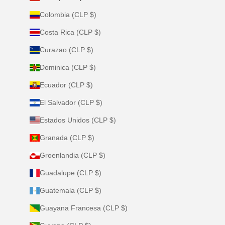
Colombia (CLP $)
Costa Rica (CLP $)
Curazao (CLP $)
Dominica (CLP $)
Ecuador (CLP $)
El Salvador (CLP $)
Estados Unidos (CLP $)
Granada (CLP $)
Groenlandia (CLP $)
Guadalupe (CLP $)
Guatemala (CLP $)
Guayana Francesa (CLP $)