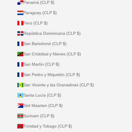
Panamá (CLP $)
Paraguay (CLP $)
Perú (CLP $)
República Dominicana (CLP $)
San Bartolomé (CLP $)
San Cristóbal y Nieves (CLP $)
San Martín (CLP $)
San Pedro y Miquelón (CLP $)
San Vicente y las Granadinas (CLP $)
Santa Lucía (CLP $)
Sint Maarten (CLP $)
Surinam (CLP $)
Trinidad y Tobago (CLP $)