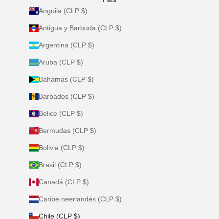
Anguila (CLP $)
Antigua y Barbuda (CLP $)
Argentina (CLP $)
Aruba (CLP $)
Bahamas (CLP $)
Barbados (CLP $)
Belice (CLP $)
Bermudas (CLP $)
Bolivia (CLP $)
Brasil (CLP $)
Canadá (CLP $)
Caribe neerlandés (CLP $)
Chile (CLP $)