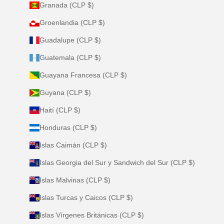
Granada (CLP $)
Groenlandia (CLP $)
Guadalupe (CLP $)
Guatemala (CLP $)
Guayana Francesa (CLP $)
Guyana (CLP $)
Haití (CLP $)
Honduras (CLP $)
Islas Caimán (CLP $)
Islas Georgia del Sur y Sandwich del Sur (CLP $)
Islas Malvinas (CLP $)
Islas Turcas y Caicos (CLP $)
Islas Vírgenes Británicas (CLP $)