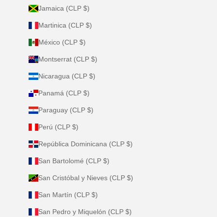
Jamaica (CLP $)
Martinica (CLP $)
México (CLP $)
Montserrat (CLP $)
Nicaragua (CLP $)
Panamá (CLP $)
Paraguay (CLP $)
Perú (CLP $)
República Dominicana (CLP $)
San Bartolomé (CLP $)
San Cristóbal y Nieves (CLP $)
San Martín (CLP $)
San Pedro y Miquelón (CLP $)