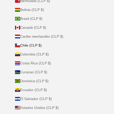
Bermudas (CLP $)
Bolivia (CLP $)
Brasil (CLP $)
Canadá (CLP $)
Caribe neerlandés (CLP $)
Chile (CLP $)
Colombia (CLP $)
Costa Rica (CLP $)
Curazao (CLP $)
Dominica (CLP $)
Ecuador (CLP $)
El Salvador (CLP $)
Estados Unidos (CLP $)