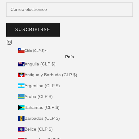
SUSCRIBIRSE
Chile (CLP $)
País
Anguila (CLP $)
Antigua y Barbuda (CLP $)
Argentina (CLP $)
Aruba (CLP $)
Bahamas (CLP $)
Barbados (CLP $)
Belice (CLP $)