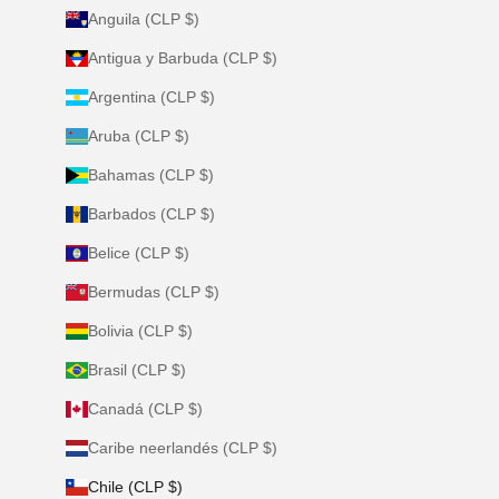
Anguila (CLP $)
Antigua y Barbuda (CLP $)
Argentina (CLP $)
Aruba (CLP $)
Bahamas (CLP $)
Barbados (CLP $)
Belice (CLP $)
Bermudas (CLP $)
Bolivia (CLP $)
Brasil (CLP $)
Canadá (CLP $)
Caribe neerlandés (CLP $)
Chile (CLP $)