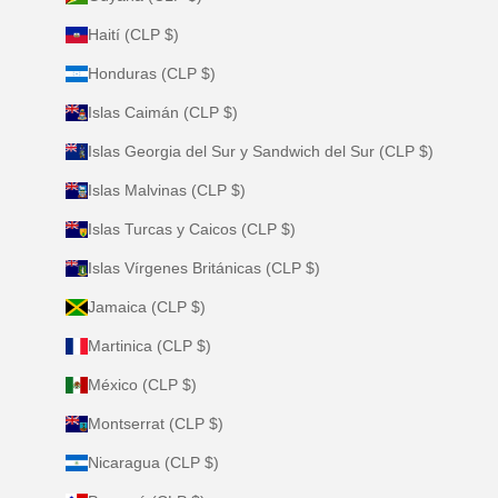
Haití (CLP $)
Honduras (CLP $)
Islas Caimán (CLP $)
Islas Georgia del Sur y Sandwich del Sur (CLP $)
Islas Malvinas (CLP $)
Islas Turcas y Caicos (CLP $)
Islas Vírgenes Británicas (CLP $)
Jamaica (CLP $)
Martinica (CLP $)
México (CLP $)
Montserrat (CLP $)
Nicaragua (CLP $)