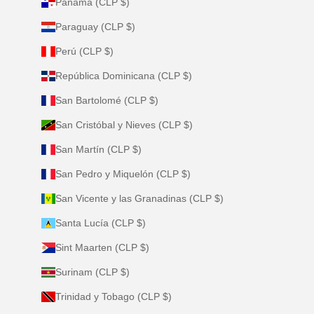
Panamá (CLP $)
Paraguay (CLP $)
Perú (CLP $)
República Dominicana (CLP $)
San Bartolomé (CLP $)
San Cristóbal y Nieves (CLP $)
San Martín (CLP $)
San Pedro y Miquelón (CLP $)
San Vicente y las Granadinas (CLP $)
Santa Lucía (CLP $)
Sint Maarten (CLP $)
Surinam (CLP $)
Trinidad y Tobago (CLP $)