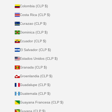
Colombia (CLP $)
Costa Rica (CLP $)
Curazao (CLP $)
Dominica (CLP $)
Ecuador (CLP $)
El Salvador (CLP $)
Estados Unidos (CLP $)
Granada (CLP $)
Groenlandia (CLP $)
Guadalupe (CLP $)
Guatemala (CLP $)
Guayana Francesa (CLP $)
Guyana (CLP $)