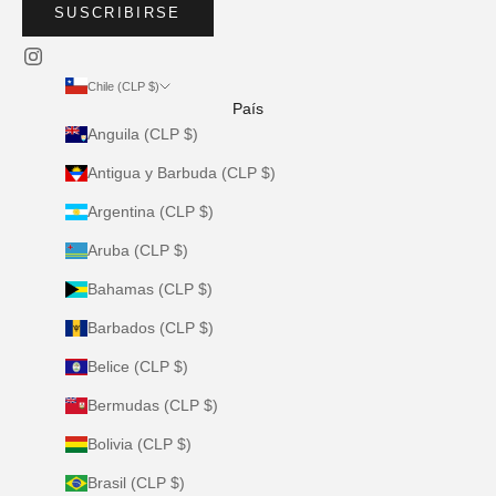
SUSCRIBIRSE
Chile (CLP $)
País
Anguila (CLP $)
Antigua y Barbuda (CLP $)
Argentina (CLP $)
Aruba (CLP $)
Bahamas (CLP $)
Barbados (CLP $)
Belice (CLP $)
Bermudas (CLP $)
Bolivia (CLP $)
Brasil (CLP $)