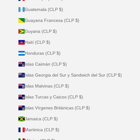
Guatemala (CLP $)
Guayana Francesa (CLP $)
Guyana (CLP $)
Haití (CLP $)
Honduras (CLP $)
Islas Caimán (CLP $)
Islas Georgia del Sur y Sandwich del Sur (CLP $)
Islas Malvinas (CLP $)
Islas Turcas y Caicos (CLP $)
Islas Vírgenes Británicas (CLP $)
Jamaica (CLP $)
Martinica (CLP $)