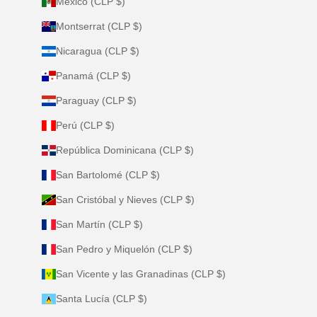
México (CLP $)
Montserrat (CLP $)
Nicaragua (CLP $)
Panamá (CLP $)
Paraguay (CLP $)
Perú (CLP $)
República Dominicana (CLP $)
San Bartolomé (CLP $)
San Cristóbal y Nieves (CLP $)
San Martín (CLP $)
San Pedro y Miquelón (CLP $)
San Vicente y las Granadinas (CLP $)
Santa Lucía (CLP $)