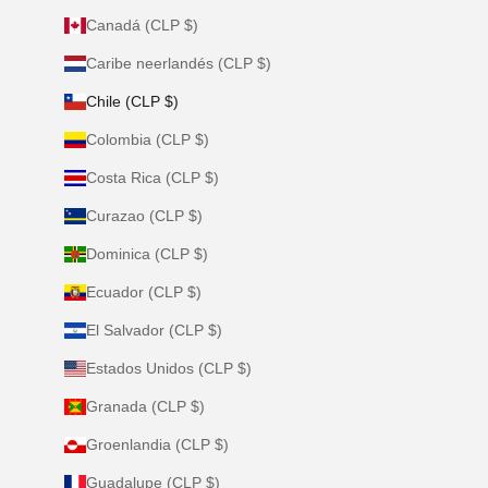
Canadá (CLP $)
Caribe neerlandés (CLP $)
Chile (CLP $)
Colombia (CLP $)
Costa Rica (CLP $)
Curazao (CLP $)
Dominica (CLP $)
Ecuador (CLP $)
El Salvador (CLP $)
Estados Unidos (CLP $)
Granada (CLP $)
Groenlandia (CLP $)
Guadalupe (CLP $)