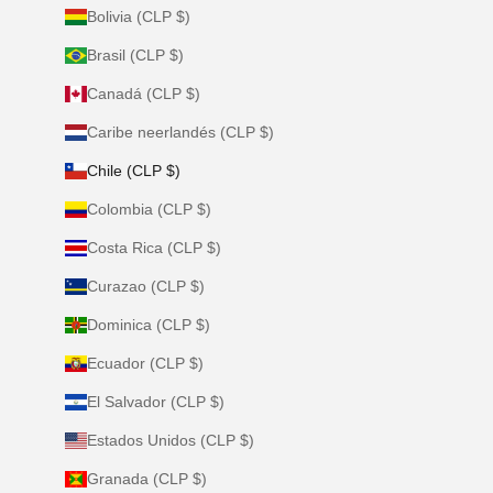
Bolivia (CLP $)
Brasil (CLP $)
Canadá (CLP $)
Caribe neerlandés (CLP $)
Chile (CLP $)
Colombia (CLP $)
Costa Rica (CLP $)
Curazao (CLP $)
Dominica (CLP $)
Ecuador (CLP $)
El Salvador (CLP $)
Estados Unidos (CLP $)
Granada (CLP $)