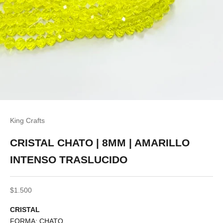
King Crafts
CRISTAL CHATO | 8MM | AMARILLO
INTENSO TRASLUCIDO
Precio de oferta
$1.500
CRISTAL
FORMA: CHATO