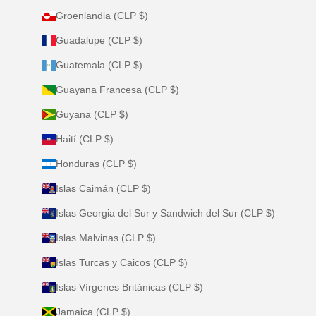
Groenlandia (CLP $)
Guadalupe (CLP $)
Guatemala (CLP $)
Guayana Francesa (CLP $)
Guyana (CLP $)
Haití (CLP $)
Honduras (CLP $)
Islas Caimán (CLP $)
Islas Georgia del Sur y Sandwich del Sur (CLP $)
Islas Malvinas (CLP $)
Islas Turcas y Caicos (CLP $)
Islas Vírgenes Británicas (CLP $)
Jamaica (CLP $)