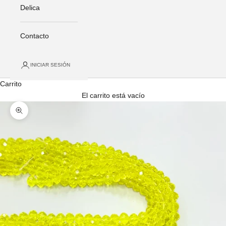
Delica
Contacto
INICIAR SESIÓN
Carrito
El carrito está vacío
Zoom