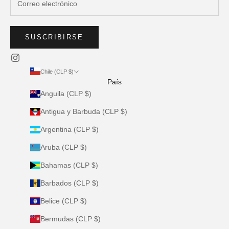
SUSCRIBIRSE
Chile (CLP $)
País
Anguila (CLP $)
Antigua y Barbuda (CLP $)
Argentina (CLP $)
Aruba (CLP $)
Bahamas (CLP $)
Barbados (CLP $)
Belice (CLP $)
Bermudas (CLP $)