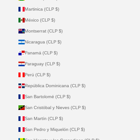
Martinica (CLP $)
México (CLP $)
Montserrat (CLP $)
Nicaragua (CLP $)
Panamá (CLP $)
Paraguay (CLP $)
Perú (CLP $)
República Dominicana (CLP $)
San Bartolomé (CLP $)
San Cristóbal y Nieves (CLP $)
San Martín (CLP $)
San Pedro y Miquelón (CLP $)