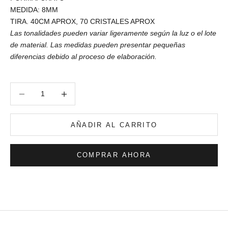
MEDIDA: 8MM
TIRA. 40CM APROX, 70 CRISTALES APROX
Las tonalidades pueden variar ligeramente según la luz o el lote
de material. Las medidas pueden presentar pequeñas
diferencias debido al proceso de elaboración.
Reducir cantidad
Reducir cantidad
AÑADIR AL CARRITO
COMPRAR AHORA