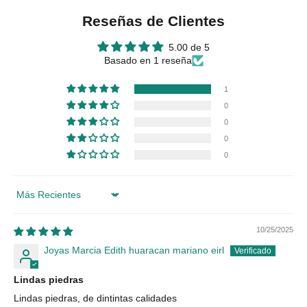
Reseñas de Clientes
5.00 de 5
Basado en 1 reseña
1
0
0
0
0
Sort by
10/25/2025
Joyas Marcia Edith huaracan mariano eirl
Lindas piedras
Lindas piedras, de dintintas calidades