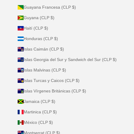
Guayana Francesa (CLP $)
Guyana (CLP $)
Haití (CLP $)
Honduras (CLP $)
Islas Caimán (CLP $)
Islas Georgia del Sur y Sandwich del Sur (CLP $)
Islas Malvinas (CLP $)
Islas Turcas y Caicos (CLP $)
Islas Vírgenes Británicas (CLP $)
Jamaica (CLP $)
Martinica (CLP $)
México (CLP $)
Montserrat (CLP $)