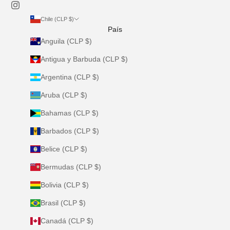
Chile (CLP $)
País
Anguila (CLP $)
Antigua y Barbuda (CLP $)
Argentina (CLP $)
Aruba (CLP $)
Bahamas (CLP $)
Barbados (CLP $)
Belice (CLP $)
Bermudas (CLP $)
Bolivia (CLP $)
Brasil (CLP $)
Canadá (CLP $)