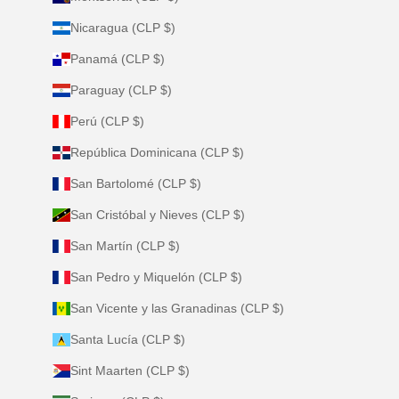
Nicaragua (CLP $)
Panamá (CLP $)
Paraguay (CLP $)
Perú (CLP $)
República Dominicana (CLP $)
San Bartolomé (CLP $)
San Cristóbal y Nieves (CLP $)
San Martín (CLP $)
San Pedro y Miquelón (CLP $)
San Vicente y las Granadinas (CLP $)
Santa Lucía (CLP $)
Sint Maarten (CLP $)