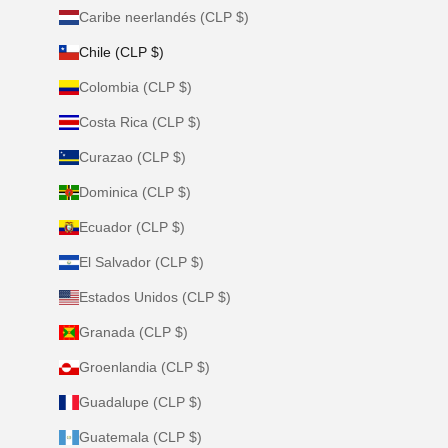
Caribe neerlandés (CLP $)
Chile (CLP $)
Colombia (CLP $)
Costa Rica (CLP $)
Curazao (CLP $)
Dominica (CLP $)
Ecuador (CLP $)
El Salvador (CLP $)
Estados Unidos (CLP $)
Granada (CLP $)
Groenlandia (CLP $)
Guadalupe (CLP $)
Guatemala (CLP $)