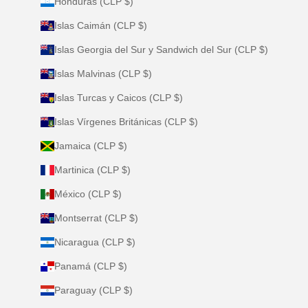
Honduras (CLP $)
Islas Caimán (CLP $)
Islas Georgia del Sur y Sandwich del Sur (CLP $)
Islas Malvinas (CLP $)
Islas Turcas y Caicos (CLP $)
Islas Vírgenes Británicas (CLP $)
Jamaica (CLP $)
Martinica (CLP $)
México (CLP $)
Montserrat (CLP $)
Nicaragua (CLP $)
Panamá (CLP $)
Paraguay (CLP $)