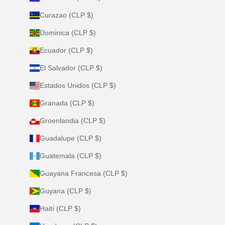
Curazao (CLP $)
Dominica (CLP $)
Ecuador (CLP $)
El Salvador (CLP $)
Estados Unidos (CLP $)
Granada (CLP $)
Groenlandia (CLP $)
Guadalupe (CLP $)
Guatemala (CLP $)
Guayana Francesa (CLP $)
Guyana (CLP $)
Haití (CLP $)