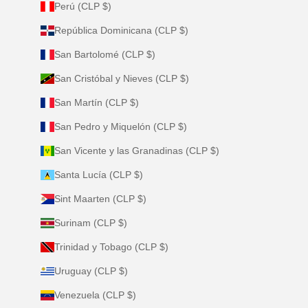
Perú (CLP $)
República Dominicana (CLP $)
San Bartolomé (CLP $)
San Cristóbal y Nieves (CLP $)
San Martín (CLP $)
San Pedro y Miquelón (CLP $)
San Vicente y las Granadinas (CLP $)
Santa Lucía (CLP $)
Sint Maarten (CLP $)
Surinam (CLP $)
Trinidad y Tobago (CLP $)
Uruguay (CLP $)
Venezuela (CLP $)