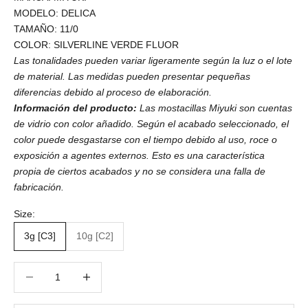
MODELO: DELICA
TAMAÑO: 11/0
COLOR: SILVERLINE VERDE FLUOR
Las tonalidades pueden variar ligeramente según la luz o el lote
de material. Las medidas pueden presentar pequeñas
diferencias debido al proceso de elaboración.
Información del producto:
Las mostacillas Miyuki son cuentas
de vidrio con color añadido. Según el acabado seleccionado, el
color puede desgastarse con el tiempo debido al uso, roce o
exposición a agentes externos. Esto es una característica
propia de ciertos acabados y no se considera una falla de
fabricación.
Size:
3g [C3]
10g [C2]
Reducir cantidad
Reducir cantidad