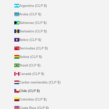
Argentina (CLP $)
Aruba (CLP $)
Bahamas (CLP $)
Barbados (CLP $)
Belice (CLP $)
Bermudas (CLP $)
Bolivia (CLP $)
Brasil (CLP $)
Canadá (CLP $)
Caribe neerlandés (CLP $)
Chile (CLP $)
Colombia (CLP $)
Costa Rica (CLP $)