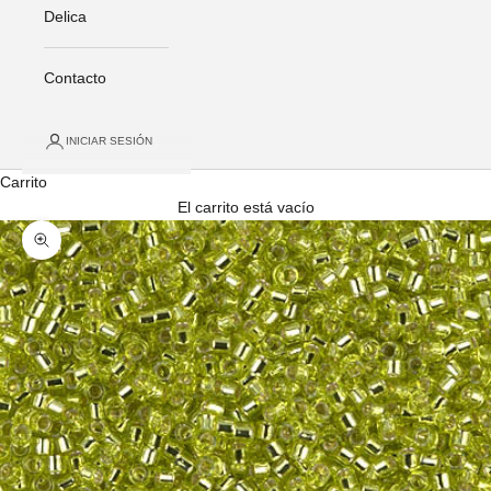
Delica
Contacto
INICIAR SESIÓN
Carrito
El carrito está vacío
Zoom