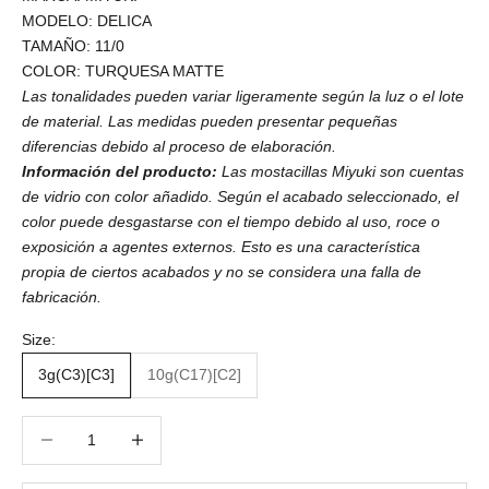
MODELO: DELICA
TAMAÑO: 11/0
COLOR: TURQUESA MATTE
Las tonalidades pueden variar ligeramente según la luz o el lote
de material. Las medidas pueden presentar pequeñas
diferencias debido al proceso de elaboración.
Información del producto:
Las mostacillas Miyuki son cuentas
de vidrio con color añadido. Según el acabado seleccionado, el
color puede desgastarse con el tiempo debido al uso, roce o
exposición a agentes externos. Esto es una característica
propia de ciertos acabados y no se considera una falla de
fabricación.
Size:
3g(C3)[C3]
10g(C17)[C2]
Reducir cantidad
Reducir cantidad