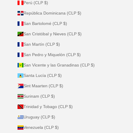
Perú (CLP $)
República Dominicana (CLP $)
San Bartolomé (CLP $)
San Cristóbal y Nieves (CLP $)
San Martín (CLP $)
San Pedro y Miquelón (CLP $)
San Vicente y las Granadinas (CLP $)
Santa Lucía (CLP $)
Sint Maarten (CLP $)
Surinam (CLP $)
Trinidad y Tobago (CLP $)
Uruguay (CLP $)
Venezuela (CLP $)