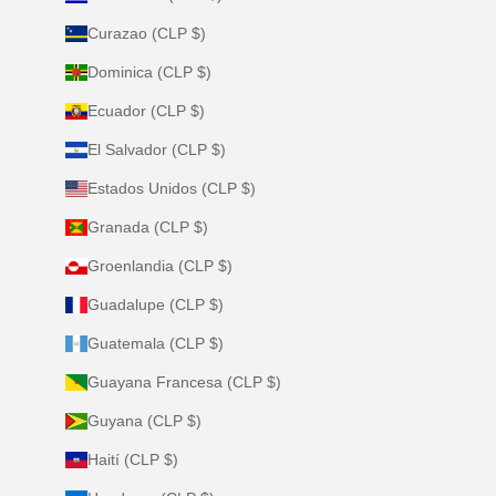
Curazao (CLP $)
Dominica (CLP $)
Ecuador (CLP $)
El Salvador (CLP $)
Estados Unidos (CLP $)
Granada (CLP $)
Groenlandia (CLP $)
Guadalupe (CLP $)
Guatemala (CLP $)
Guayana Francesa (CLP $)
Guyana (CLP $)
Haití (CLP $)