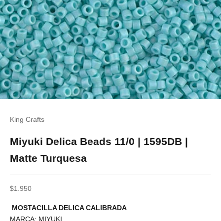
King Crafts
Miyuki Delica Beads 11/0 | 1595DB |
Matte Turquesa
Precio de oferta
$1.950
MOSTACILLA DELICA CALIBRADA
MARCA: MIYUKI