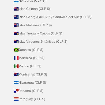
Honduras (CLP $)
Islas Caimán (CLP $)
Islas Georgia del Sur y Sandwich del Sur (CLP $)
Islas Malvinas (CLP $)
Islas Turcas y Caicos (CLP $)
Islas Vírgenes Británicas (CLP $)
Jamaica (CLP $)
Martinica (CLP $)
México (CLP $)
Montserrat (CLP $)
Nicaragua (CLP $)
Panamá (CLP $)
Paraguay (CLP $)