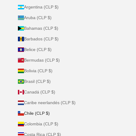
Argentina (CLP $)
Aruba (CLP $)
Bahamas (CLP $)
Barbados (CLP $)
Belice (CLP $)
Bermudas (CLP $)
Bolivia (CLP $)
Brasil (CLP $)
Canadá (CLP $)
Caribe neerlandés (CLP $)
Chile (CLP $)
Colombia (CLP $)
Costa Rica (CLP $)