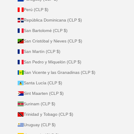
Perú (CLP $)
República Dominicana (CLP $)
San Bartolomé (CLP $)
San Cristóbal y Nieves (CLP $)
San Martín (CLP $)
San Pedro y Miquelón (CLP $)
San Vicente y las Granadinas (CLP $)
Santa Lucía (CLP $)
Sint Maarten (CLP $)
Surinam (CLP $)
Trinidad y Tobago (CLP $)
Uruguay (CLP $)