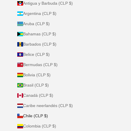
Antigua y Barbuda (CLP $)
Argentina (CLP $)
Aruba (CLP $)
Bahamas (CLP $)
Barbados (CLP $)
Belice (CLP $)
Bermudas (CLP $)
Bolivia (CLP $)
Brasil (CLP $)
Canadá (CLP $)
Caribe neerlandés (CLP $)
Chile (CLP $)
Colombia (CLP $)