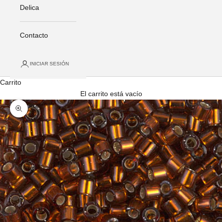
Delica
Contacto
INICIAR SESIÓN
Carrito
El carrito está vacío
Zoom