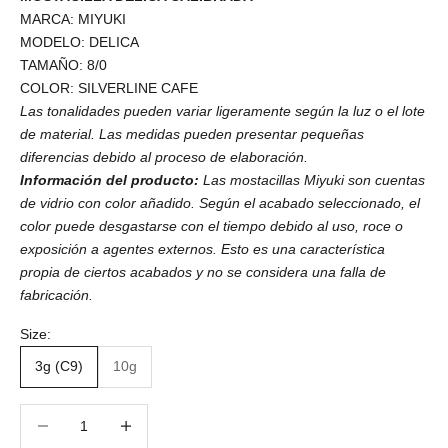
MARCA: MIYUKI
MODELO: DELICA
TAMAÑO: 8/0
COLOR: SILVERLINE CAFE
Las tonalidades pueden variar ligeramente según la luz o el lote
de material. Las medidas pueden presentar pequeñas
diferencias debido al proceso de elaboración.
Información del producto:
Las mostacillas Miyuki son cuentas
de vidrio con color añadido. Según el acabado seleccionado, el
color puede desgastarse con el tiempo debido al uso, roce o
exposición a agentes externos. Esto es una característica
propia de ciertos acabados y no se considera una falla de
fabricación.
Size:
3g (C9)
10g
Reducir cantidad
Reducir cantidad