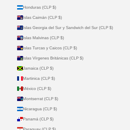
Honduras (CLP $)
Islas Caimán (CLP $)
Islas Georgia del Sur y Sandwich del Sur (CLP $)
Islas Malvinas (CLP $)
Islas Turcas y Caicos (CLP $)
Islas Vírgenes Británicas (CLP $)
Jamaica (CLP $)
Martinica (CLP $)
México (CLP $)
Montserrat (CLP $)
Nicaragua (CLP $)
Panamá (CLP $)
Paraguay (CLP $)