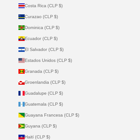
Costa Rica (CLP $)
Curazao (CLP $)
Dominica (CLP $)
Ecuador (CLP $)
El Salvador (CLP $)
Estados Unidos (CLP $)
Granada (CLP $)
Groenlandia (CLP $)
Guadalupe (CLP $)
Guatemala (CLP $)
Guayana Francesa (CLP $)
Guyana (CLP $)
Haití (CLP $)