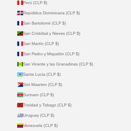
Perú (CLP $)
República Dominicana (CLP $)
San Bartolomé (CLP $)
San Cristóbal y Nieves (CLP $)
San Martín (CLP $)
San Pedro y Miquelón (CLP $)
San Vicente y las Granadinas (CLP $)
Santa Lucía (CLP $)
Sint Maarten (CLP $)
Surinam (CLP $)
Trinidad y Tobago (CLP $)
Uruguay (CLP $)
Venezuela (CLP $)