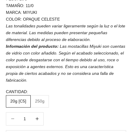
TAMAÑO: 11/0
MARCA: MIYUKI
COLOR: OPAQUE CELESTE
Las tonalidades pueden variar ligeramente según la luz o el lote
de material. Las medidas pueden presentar pequeñas
diferencias debido al proceso de elaboración.
Información del producto:
Las mostacillas Miyuki son cuentas
de vidrio con color añadido. Según el acabado seleccionado, el
color puede desgastarse con el tiempo debido al uso, roce o
exposición a agentes externos. Esto es una característica
propia de ciertos acabados y no se considera una falla de
fabricación.
CANTIDAD:
20g [C5]
250g
Reducir cantidad
Reducir cantidad