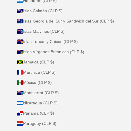
Honduras (CLP $)
Islas Caimán (CLP $)
Islas Georgia del Sur y Sandwich del Sur (CLP $)
Islas Malvinas (CLP $)
Islas Turcas y Caicos (CLP $)
Islas Vírgenes Británicas (CLP $)
Jamaica (CLP $)
Martinica (CLP $)
México (CLP $)
Montserrat (CLP $)
Nicaragua (CLP $)
Panamá (CLP $)
Paraguay (CLP $)