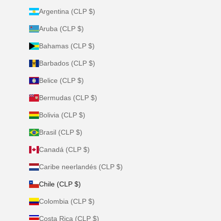
Argentina (CLP $)
Aruba (CLP $)
Bahamas (CLP $)
Barbados (CLP $)
Belice (CLP $)
Bermudas (CLP $)
Bolivia (CLP $)
Brasil (CLP $)
Canadá (CLP $)
Caribe neerlandés (CLP $)
Chile (CLP $)
Colombia (CLP $)
Costa Rica (CLP $)