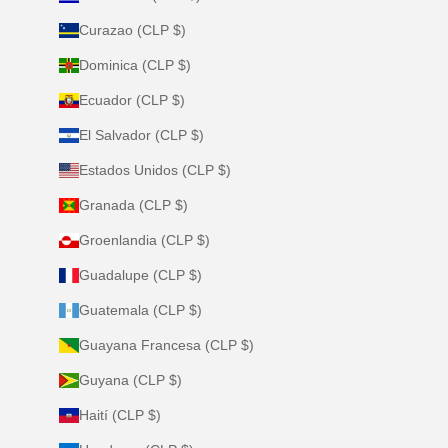
Curazao (CLP $)
Dominica (CLP $)
Ecuador (CLP $)
El Salvador (CLP $)
Estados Unidos (CLP $)
Granada (CLP $)
Groenlandia (CLP $)
Guadalupe (CLP $)
Guatemala (CLP $)
Guayana Francesa (CLP $)
Guyana (CLP $)
Haití (CLP $)