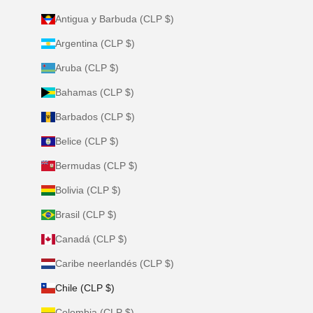
Antigua y Barbuda (CLP $)
Argentina (CLP $)
Aruba (CLP $)
Bahamas (CLP $)
Barbados (CLP $)
Belice (CLP $)
Bermudas (CLP $)
Bolivia (CLP $)
Brasil (CLP $)
Canadá (CLP $)
Caribe neerlandés (CLP $)
Chile (CLP $)
Colombia (CLP $)