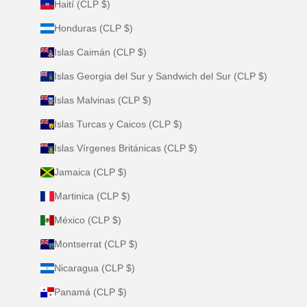
Haití (CLP $)
Honduras (CLP $)
Islas Caimán (CLP $)
Islas Georgia del Sur y Sandwich del Sur (CLP $)
Islas Malvinas (CLP $)
Islas Turcas y Caicos (CLP $)
Islas Vírgenes Británicas (CLP $)
Jamaica (CLP $)
Martinica (CLP $)
México (CLP $)
Montserrat (CLP $)
Nicaragua (CLP $)
Panamá (CLP $)