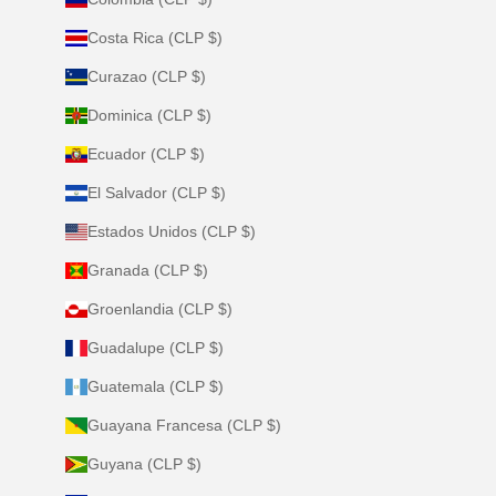
Costa Rica (CLP $)
Curazao (CLP $)
Dominica (CLP $)
Ecuador (CLP $)
El Salvador (CLP $)
Estados Unidos (CLP $)
Granada (CLP $)
Groenlandia (CLP $)
Guadalupe (CLP $)
Guatemala (CLP $)
Guayana Francesa (CLP $)
Guyana (CLP $)