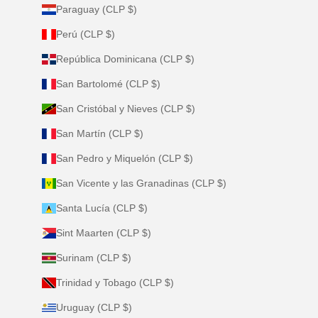
Paraguay (CLP $)
Perú (CLP $)
República Dominicana (CLP $)
San Bartolomé (CLP $)
San Cristóbal y Nieves (CLP $)
San Martín (CLP $)
San Pedro y Miquelón (CLP $)
San Vicente y las Granadinas (CLP $)
Santa Lucía (CLP $)
Sint Maarten (CLP $)
Surinam (CLP $)
Trinidad y Tobago (CLP $)
Uruguay (CLP $)