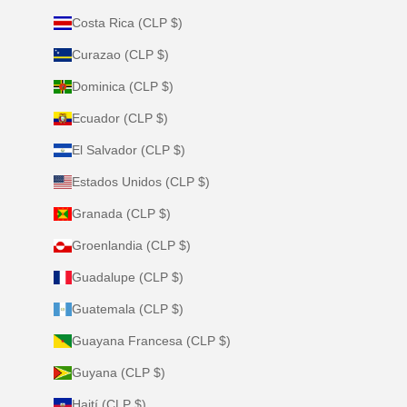
Costa Rica (CLP $)
Curazao (CLP $)
Dominica (CLP $)
Ecuador (CLP $)
El Salvador (CLP $)
Estados Unidos (CLP $)
Granada (CLP $)
Groenlandia (CLP $)
Guadalupe (CLP $)
Guatemala (CLP $)
Guayana Francesa (CLP $)
Guyana (CLP $)
Haití (CLP $)