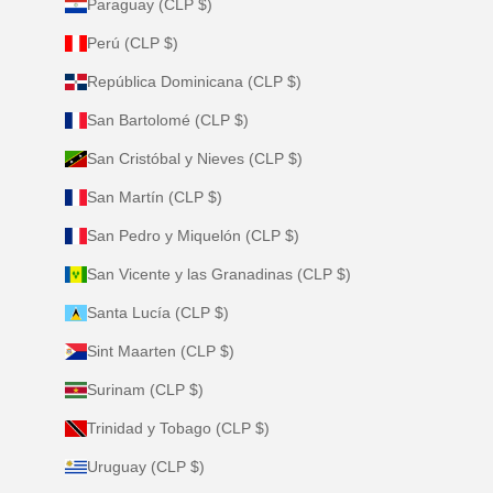
Paraguay (CLP $)
Perú (CLP $)
República Dominicana (CLP $)
San Bartolomé (CLP $)
San Cristóbal y Nieves (CLP $)
San Martín (CLP $)
San Pedro y Miquelón (CLP $)
San Vicente y las Granadinas (CLP $)
Santa Lucía (CLP $)
Sint Maarten (CLP $)
Surinam (CLP $)
Trinidad y Tobago (CLP $)
Uruguay (CLP $)