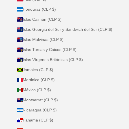
Honduras (CLP $)
Islas Caimán (CLP $)
Islas Georgia del Sur y Sandwich del Sur (CLP $)
Islas Malvinas (CLP $)
Islas Turcas y Caicos (CLP $)
Islas Vírgenes Británicas (CLP $)
Jamaica (CLP $)
Martinica (CLP $)
México (CLP $)
Montserrat (CLP $)
Nicaragua (CLP $)
Panamá (CLP $)