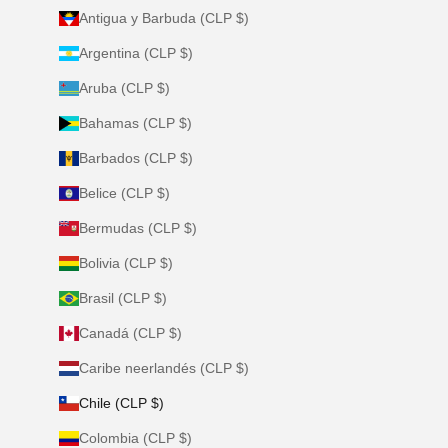
Antigua y Barbuda (CLP $)
Argentina (CLP $)
Aruba (CLP $)
Bahamas (CLP $)
Barbados (CLP $)
Belice (CLP $)
Bermudas (CLP $)
Bolivia (CLP $)
Brasil (CLP $)
Canadá (CLP $)
Caribe neerlandés (CLP $)
Chile (CLP $)
Colombia (CLP $)