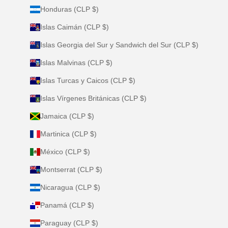
Honduras (CLP $)
Islas Caimán (CLP $)
Islas Georgia del Sur y Sandwich del Sur (CLP $)
Islas Malvinas (CLP $)
Islas Turcas y Caicos (CLP $)
Islas Vírgenes Británicas (CLP $)
Jamaica (CLP $)
Martinica (CLP $)
México (CLP $)
Montserrat (CLP $)
Nicaragua (CLP $)
Panamá (CLP $)
Paraguay (CLP $)