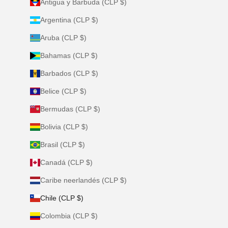
Antigua y Barbuda (CLP $)
Argentina (CLP $)
Aruba (CLP $)
Bahamas (CLP $)
Barbados (CLP $)
Belice (CLP $)
Bermudas (CLP $)
Bolivia (CLP $)
Brasil (CLP $)
Canadá (CLP $)
Caribe neerlandés (CLP $)
Chile (CLP $)
Colombia (CLP $)