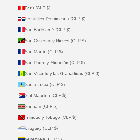
Perú (CLP $)
República Dominicana (CLP $)
San Bartolomé (CLP $)
San Cristóbal y Nieves (CLP $)
San Martín (CLP $)
San Pedro y Miquelón (CLP $)
San Vicente y las Granadinas (CLP $)
Santa Lucía (CLP $)
Sint Maarten (CLP $)
Surinam (CLP $)
Trinidad y Tobago (CLP $)
Uruguay (CLP $)
Venezuela (CLP $)