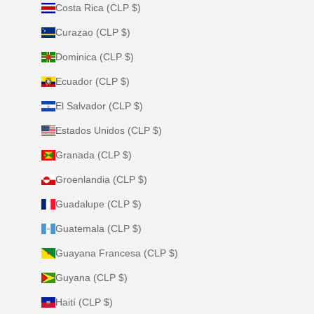
Costa Rica (CLP $)
Curazao (CLP $)
Dominica (CLP $)
Ecuador (CLP $)
El Salvador (CLP $)
Estados Unidos (CLP $)
Granada (CLP $)
Groenlandia (CLP $)
Guadalupe (CLP $)
Guatemala (CLP $)
Guayana Francesa (CLP $)
Guyana (CLP $)
Haití (CLP $)