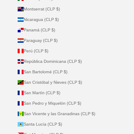
Montserrat (CLP $)
Nicaragua (CLP $)
Panamá (CLP $)
Paraguay (CLP $)
Perú (CLP $)
República Dominicana (CLP $)
San Bartolomé (CLP $)
San Cristóbal y Nieves (CLP $)
San Martín (CLP $)
San Pedro y Miquelón (CLP $)
San Vicente y las Granadinas (CLP $)
Santa Lucía (CLP $)