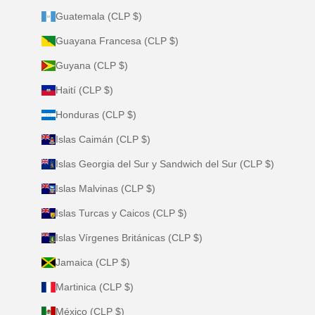
Guatemala (CLP $)
Guayana Francesa (CLP $)
Guyana (CLP $)
Haití (CLP $)
Honduras (CLP $)
Islas Caimán (CLP $)
Islas Georgia del Sur y Sandwich del Sur (CLP $)
Islas Malvinas (CLP $)
Islas Turcas y Caicos (CLP $)
Islas Vírgenes Británicas (CLP $)
Jamaica (CLP $)
Martinica (CLP $)
México (CLP $)