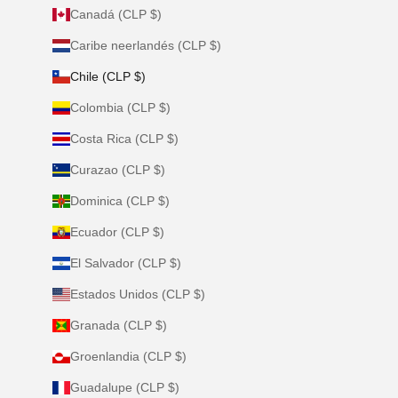
Canadá (CLP $)
Caribe neerlandés (CLP $)
Chile (CLP $)
Colombia (CLP $)
Costa Rica (CLP $)
Curazao (CLP $)
Dominica (CLP $)
Ecuador (CLP $)
El Salvador (CLP $)
Estados Unidos (CLP $)
Granada (CLP $)
Groenlandia (CLP $)
Guadalupe (CLP $)