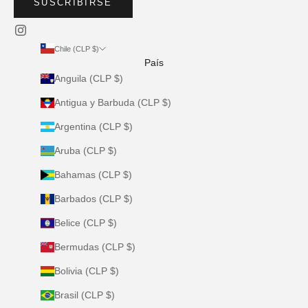
SUSCRIBIRSE
Chile (CLP $)
País
Anguila (CLP $)
Antigua y Barbuda (CLP $)
Argentina (CLP $)
Aruba (CLP $)
Bahamas (CLP $)
Barbados (CLP $)
Belice (CLP $)
Bermudas (CLP $)
Bolivia (CLP $)
Brasil (CLP $)