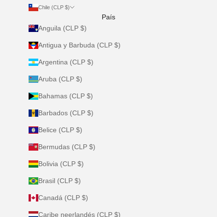
Chile (CLP $)
País
Anguila (CLP $)
Antigua y Barbuda (CLP $)
Argentina (CLP $)
Aruba (CLP $)
Bahamas (CLP $)
Barbados (CLP $)
Belice (CLP $)
Bermudas (CLP $)
Bolivia (CLP $)
Brasil (CLP $)
Canadá (CLP $)
Caribe neerlandés (CLP $)