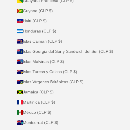
Guayana Francesa (CLP $)
Guyana (CLP $)
Haití (CLP $)
Honduras (CLP $)
Islas Caimán (CLP $)
Islas Georgia del Sur y Sandwich del Sur (CLP $)
Islas Malvinas (CLP $)
Islas Turcas y Caicos (CLP $)
Islas Vírgenes Británicas (CLP $)
Jamaica (CLP $)
Martinica (CLP $)
México (CLP $)
Montserrat (CLP $)