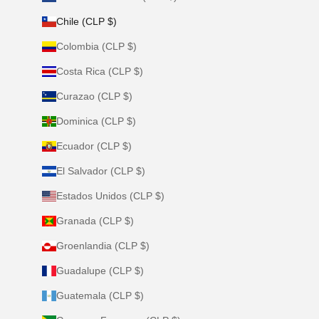
Chile (CLP $)
Colombia (CLP $)
Costa Rica (CLP $)
Curazao (CLP $)
Dominica (CLP $)
Ecuador (CLP $)
El Salvador (CLP $)
Estados Unidos (CLP $)
Granada (CLP $)
Groenlandia (CLP $)
Guadalupe (CLP $)
Guatemala (CLP $)