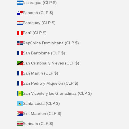
Nicaragua (CLP $)
Panamá (CLP $)
Paraguay (CLP $)
Perú (CLP $)
República Dominicana (CLP $)
San Bartolomé (CLP $)
San Cristóbal y Nieves (CLP $)
San Martín (CLP $)
San Pedro y Miquelón (CLP $)
San Vicente y las Granadinas (CLP $)
Santa Lucía (CLP $)
Sint Maarten (CLP $)
Surinam (CLP $)