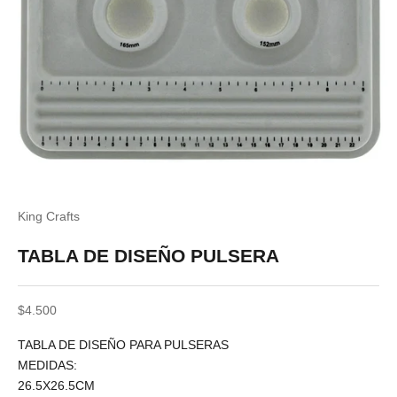
King Crafts
TABLA DE DISEÑO PULSERA
Precio de oferta
$4.500
TABLA DE DISEÑO PARA PULSERAS
MEDIDAS:
26.5X26.5CM